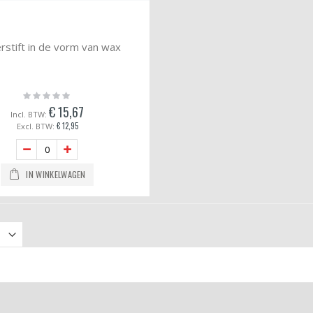
stift in de vorm van wax
Rating:
0%
€ 15,67
€ 12,95
IN WINKELWAGEN